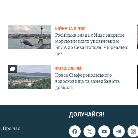
ВІЙНА ТА КРИМ
Російська влада обіцяє закрити
морський шлях українським
БпЛА до Севастополя. Чи реально
це?
ФОТОГАЛЕРЕЇ
Краса Сімферопольського
водосховища та занедбаність
довкола
ДОЛУЧАЙСЯ!
. Про нас