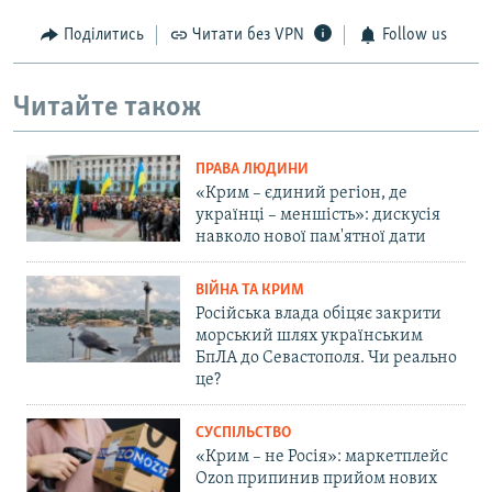
Поділитись
Читати без VPN
Follow us
Читайте також
ПРАВА ЛЮДИНИ
«Крим – єдиний регіон, де
українці – меншість»: дискусія
навколо нової пам'ятної дати
ВІЙНА ТА КРИМ
Російська влада обіцяє закрити
морський шлях українським
БпЛА до Севастополя. Чи реально
це?
СУСПІЛЬСТВО
«Крим – не Росія»: маркетплейс
Ozon припинив прийом нових