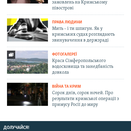
замовлень на Кримському
півострові
ПРАВА ЛЮДИНИ
Мить – і ти шпигун. Як у
кримських судах розглядають
звинувачення в держзраді
ФОТОГАЛЕРЕЇ
Краса Сімферопольського
водосховища та занедбаність
довкола
ВІЙНА ТА КРИМ
Сорок днів, сорок ночей. Про
результати кримської операції з
примусу Росії до миру
ДОЛУЧАЙСЯ!