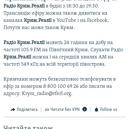
Радіо Крим.Реалії
в будні з 18:30 до 19:30.
Трансляцію ефіру можна також дивитися на
каналах
Крим.Реалії
в YouTube і на Facebook.
Почути нас може також Крим.
Радіо Крим.Реалії
мовить 24 години на добу на
частоті 105.9 FM на Північний Крим. Слухати Радіо
Крим.Реалії
можна і на середніх хвилях АМ на
частоті 549 кГц на всій території півострова.
Кримчани можуть безкоштовно телефонувати в
ефір за номером 8 800 100 69 26 або писати на
адресу: Krym_radio@rferl.org.
Поділитись
Читати без VPN
Follow us
Читайте також