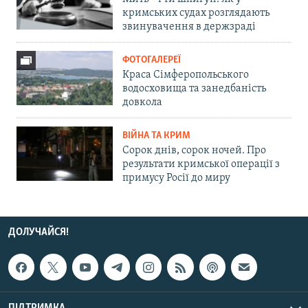
кримських судах розглядають
звинувачення в держзраді
ФОТОГАЛЕРЕЇ
Краса Сімферопольського
водосховища та занедбаність
довкола
ВІЙНА ТА КРИМ
Сорок днів, сорок ночей. Про
результати кримської операції з
примусу Росії до миру
ДОЛУЧАЙСЯ!
ПІДТРИМКА