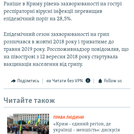
Раніше в Криму рівень захворюваності на гострі
респіраторні вірусні інфекції перевищив
епідемічний поріг на 28,5%.
Епідемічний сезон захворюваності на грип
розпочався в жовтні 2018 року і триватиме до
травня 2019 року. Росспоживнадзор повідомляв, що
на півострові з 12 вересня 2018 року стартувала
вакцинація населення від грипу.
Поділитись
Читати без VPN
Follow us
Читайте також
ПРАВА ЛЮДИНИ
«Крим – єдиний регіон, де
українці – меншість»: дискусія