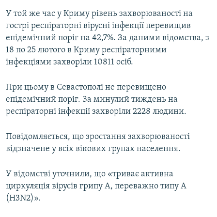
У той же час у Криму рівень захворюваності на
гострі респіраторні вірусні інфекції перевищив
епідемічний поріг на 42,7%. За даними відомства, з
18 по 25 лютого в Криму респіраторними
інфекціями захворіли 10811 осіб.
При цьому в Севастополі не перевищено
епідемічний поріг. За минулий тиждень на
респіраторні інфекції захворіли 2228 людини.
Повідомляється, що зростання захворюваності
відзначене у всіх вікових групах населення.
У відомстві уточнили, що «триває активна
циркуляція вірусів грипу А, переважно типу А
(H3N2)».