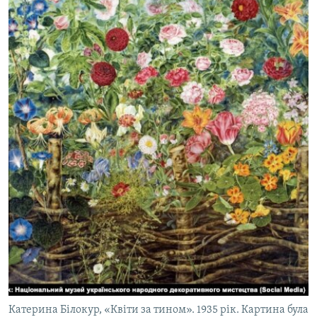
Катерина Білокур, «Квіти за тином». 1935 рік. Картина була