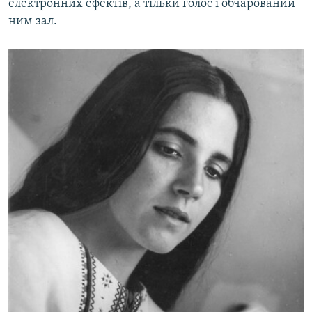
електронних ефектів, а тільки голос і обчарований
ним зал.