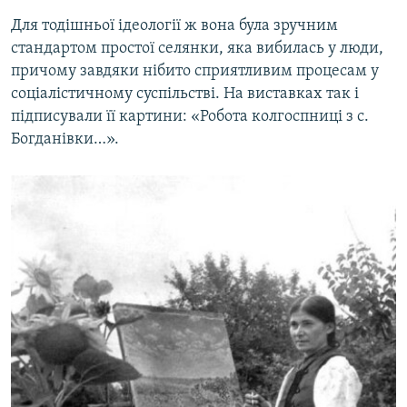
Для тодішньої ідеології ж вона була зручним
стандартом простої селянки, яка вибилась у люди,
причому завдяки нібито сприятливим процесам у
соціалістичному суспільстві. На виставках так і
підписували її картини: «Робота колгоспниці з с.
Богданівки…».