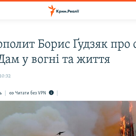
полит Борис Ґудзяк про 
Дам у вогні та життя
 10:32
ь
Читати без VPN