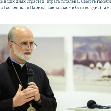
де в цих днях страстей. Втрата тотальна. Смерть ганеб
 Господня... в Парижі, але так може бути всюди, і там, 