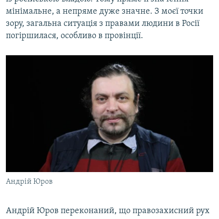
мінімальне, а непряме дуже значне. З моєї точки
зору, загальна ситуація з правами людини в Росії
погіршилася, особливо в провінції.
Андрій Юров
Андрій Юров переконаний, що правозахисний рух