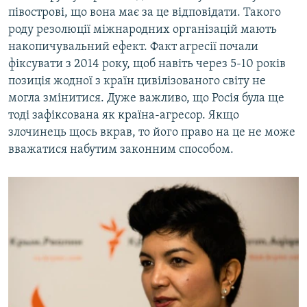
півострові, що вона має за це відповідати. Такого
роду резолюції міжнародних організацій мають
накопичувальний ефект. Факт агресії почали
фіксувати з 2014 року, щоб навіть через 5-10 років
позиція жодної з країн цивілізованого світу не
могла змінитися. Дуже важливо, що Росія була ще
тоді зафіксована як країна-агресор. Якщо
злочинець щось вкрав, то його право на це не може
вважатися набутим законним способом.