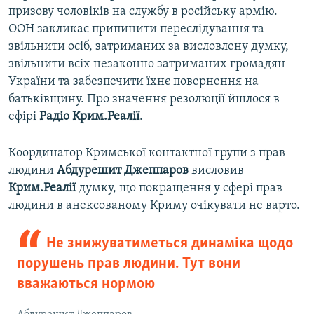
призову чоловіків на службу в російську армію.
ООН закликає припинити переслідування та
звільнити осіб, затриманих за висловлену думку,
звільнити всіх незаконно затриманих громадян
України та забезпечити їхнє повернення на
батьківщину. Про значення резолюції йшлося в
ефірі
Радіо Крим.Реалії
.
Координатор Кримської контактної групи з прав
людини
Абдурешит Джеппаров
висловив
Крим.Реалії
думку, що покращення у сфері прав
людини в анексованому Криму очікувати не варто.
Не знижуватиметься динаміка щодо
порушень прав людини. Тут вони
вважаються нормою