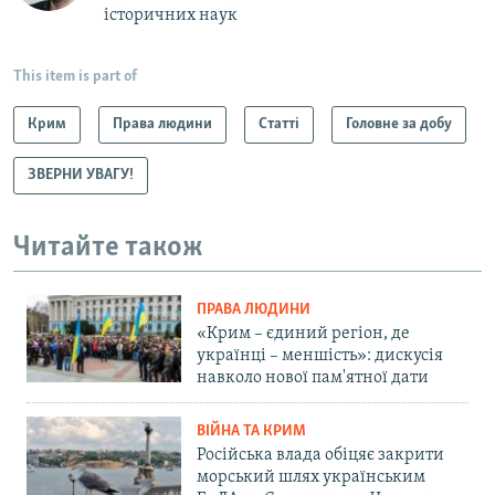
історичних наук
This item is part of
Крим
Права людини
Статті
Головне за добу
ЗВЕРНИ УВАГУ!
Читайте також
ПРАВА ЛЮДИНИ
«Крим – єдиний регіон, де
українці – меншість»: дискусія
навколо нової пам'ятної дати
ВІЙНА ТА КРИМ
Російська влада обіцяє закрити
морський шлях українським