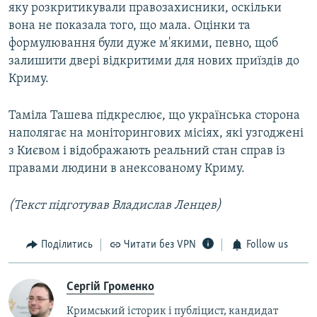
яку розкритикували правозахисники, оскільки
вона не показала того, що мала. Оцінки та
формулювання були дуже м'якими, певно, щоб
залишити двері відкритими для нових приїздів до
Криму.
Таміла Ташева підкреслює, що українська сторона
наполягає на моніторингових місіях, які узгоджені
з Києвом і відображають реальний стан справ із
правами людини в анексованому Криму.
(Текст підготував Владислав Ленцев)
Поділитись
Читати без VPN
Follow us
Сергій Громенко
Кримський історик і публіцист, кандидат