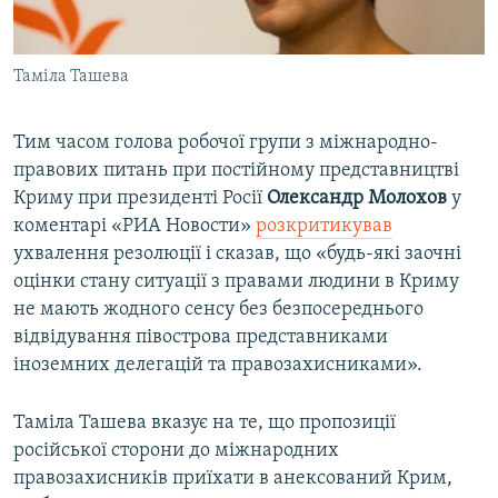
Таміла Ташева
Тим часом голова робочої групи з міжнародно-
правових питань при постійному представництві
Криму при президенті Росії
Олександр Молохов
у
коментарі «РИА Новости»
розкритикував
ухвалення резолюції і сказав, що «будь-які заочні
оцінки стану ситуації з правами людини в Криму
не мають жодного сенсу без безпосереднього
відвідування півострова представниками
іноземних делегацій та правозахисниками».
Таміла Ташева вказує на те, що пропозиції
російської сторони до міжнародних
правозахисників приїхати в анексований Крим,