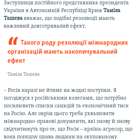
Заступниця постійного представника президента
України в Автономній Республіці Крим
Таміла
Ташева
вважає, що подібні резолюції мають
важливий довготривалий ефект.
Такого роду резолюції міжнародних
організацій мають накопичувальний
ефект
Таміла Ташева
– Росія наразі не йтиме на жодні поступки. Я
погоджуся з російськими колегами, що потрібно
посилювати списки санкцій та економічний тиск
на Росію. Але окрім цього треба ухвалювати
міжнародно-правові документи, які знову й знову
свідчитимуть про те, що Росія ‒ країна-агресор, що
вона порушує права людини на окупованому