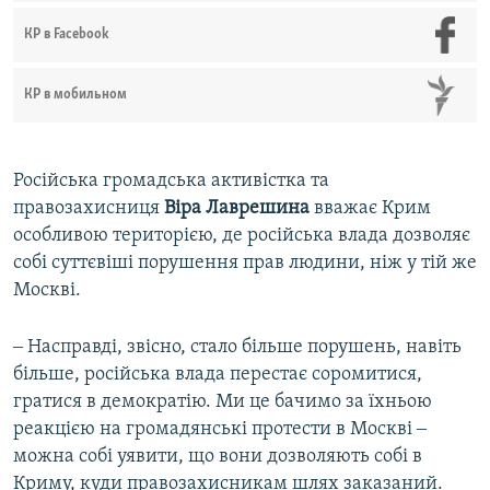
КР в Facebook
КР в мобильном
Російська громадська активістка та
правозахисниця
Віра Лаврешина
вважає Крим
особливою територією, де російська влада дозволяє
собі суттєвіші порушення прав людини, ніж у тій же
Москві.
‒ Насправді, звісно, стало більше порушень, навіть
більше, російська влада перестає соромитися,
гратися в демократію. Ми це бачимо за їхньою
реакцією на громадянські протести в Москві ‒
можна собі уявити, що вони дозволяють собі в
Криму, куди правозахисникам шлях заказаний.