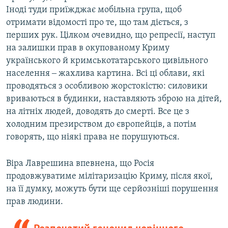
Іноді туди приїжджає мобільна група, щоб
отримати відомості про те, що там діється, з
перших рук. Цілком очевидно, що репресії, наступ
на залишки прав в окупованому Криму
українського й кримськотатарського цивільного
населення ‒ жахлива картина. Всі ці облави, які
проводяться з особливою жорстокістю: силовики
вриваються в будинки, наставляють зброю на дітей,
на літніх людей, доводять до смерті. Все це з
холодним презирством до європейців, а потім
говорять, що ніякі права не порушуються.
Віра Лаврешина впевнена, що Росія
продовжуватиме мілітаризацію Криму, після якої,
на її думку, можуть бути ще серйозніші порушення
прав людини.