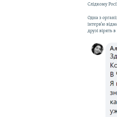
Слідкому Росі
Одна з органі
інтерв’ю відм
друзі вірять в