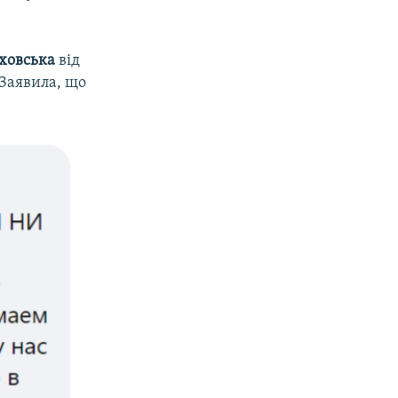
ховська
від
 Заявила, що