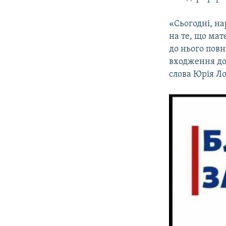
«Сьогодні, на
на те, що мат
до нього повн
входження до 
слова Юрія Л