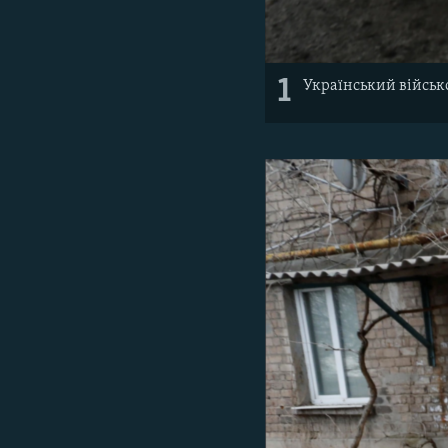
1
Український військ