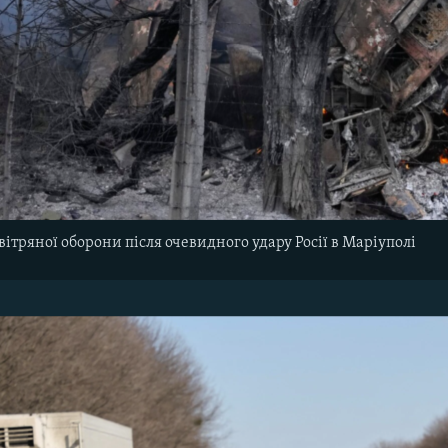
ітряної оборони після очевидного удару Росії в Маріуполі