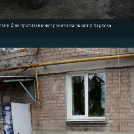
овий біля протитанкової ракети на околиці Харкова