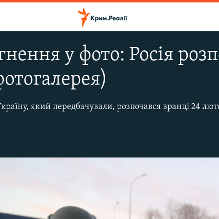
гнення у фото: Росія розп
фотогалерея)