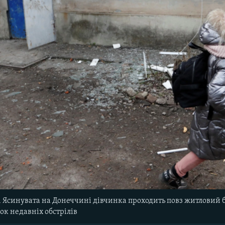
і Ясинувата на Донеччині дівчинка проходить повз житловий б
ок недавніх обстрілів