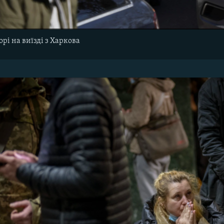
рі на виїзді з Харкова