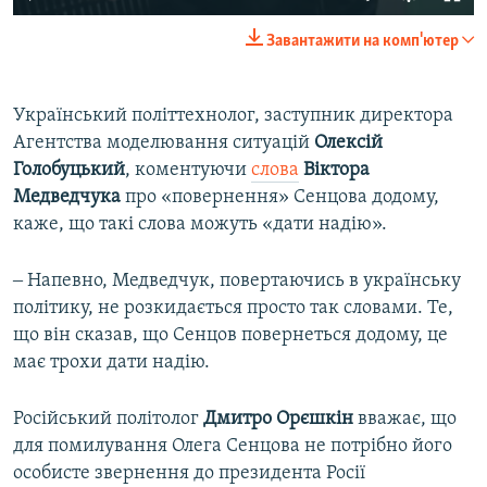
Завантажити на комп'ютер
Український політтехнолог, заступник директора
Агентства моделювання ситуацій
Олексій
Голобуцький
, коментуючи
слова
Віктора
Медведчука
про «повернення» Сенцова додому,
каже, що такі слова можуть «дати надію».
‒ Напевно, Медведчук, повертаючись в українську
політику, не розкидається просто так словами. Те,
що він сказав, що Сенцов повернеться додому, це
має трохи дати надію.
Російський політолог
Дмитро Орєшкін
вважає, що
для помилування Олега Сенцова не потрібно його
особисте звернення до президента Росії