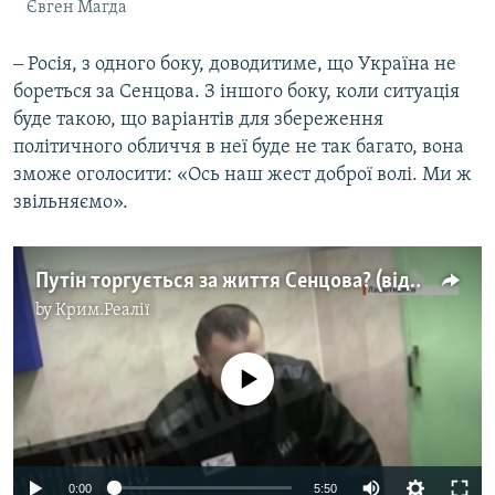
Євген Магда
‒ Росія, з одного боку, доводитиме, що Україна не
бореться за Сенцова. З іншого боку, коли ситуація
буде такою, що варіантів для збереження
політичного обличчя в неї буде не так багато, вона
зможе оголосити: «Ось наш жест доброї волі. Ми ж
звільняємо».
Путін торгується за життя Сенцова? (відео)
by
Крим.Реалії
No media source currently available
0:00
5:50