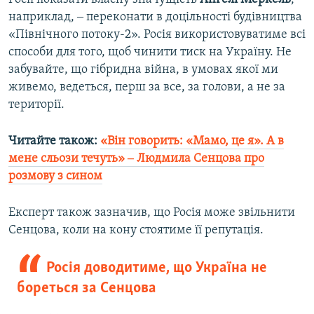
наприклад, ‒ переконати в доцільності будівництва
«Північного потоку-2». Росія використовуватиме всі
способи для того, щоб чинити тиск на Україну. Не
забувайте, що гібридна війна, в умовах якої ми
живемо, ведеться, перш за все, за голови, а не за
території.
Читайте також:
«Він говорить: «Мамо, це я». А в
мене сльози течуть» ‒ Людмила Сенцова про
розмову з сином
Експерт також зазначив, що Росія може звільнити
Сенцова, коли на кону стоятиме її репутація.
Росія доводитиме, що Україна не
бореться за Сенцова