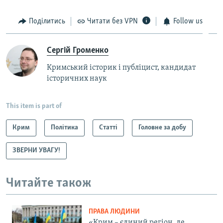
Поділитись
Читати без VPN
Follow us
Сергій Громенко
Кримський історик і публіцист, кандидат
історичних наук
This item is part of
Крим
Політика
Статті
Головне за добу
ЗВЕРНИ УВАГУ!
Читайте також
ПРАВА ЛЮДИНИ
«Крим – єдиний регіон, де