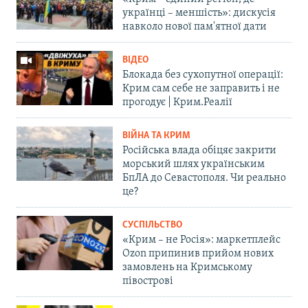
українці – меншість»: дискусія
навколо нової пам'ятної дати
ВІДЕО
Блокада без сухопутної операції:
Крим сам себе не заправить і не
прогодує | Крим.Реалії
ВІЙНА ТА КРИМ
Російська влада обіцяє закрити
морський шлях українським
БпЛА до Севастополя. Чи реально
це?
СУСПІЛЬСТВО
«Крим – не Росія»: маркетплейс
Ozon припинив прийом нових
замовлень на Кримському
півострові