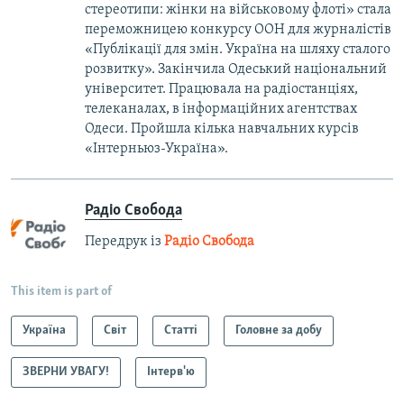
стереотипи: жінки на військовому флоті» стала
переможницею конкурсу ООН для журналістів
«Публікації для змін. Україна на шляху сталого
розвитку». Закінчила Одеський національний
університет. Працювала на радіостанціях,
телеканалах, в інформаційних агентствах
Одеси. Пройшла кілька навчальних курсів
«Інтерньюз-Україна».
Радіо Свобода
Передрук із
Радіо Свобода
This item is part of
Україна
Світ
Статті
Головне за добу
ЗВЕРНИ УВАГУ!
Інтерв'ю