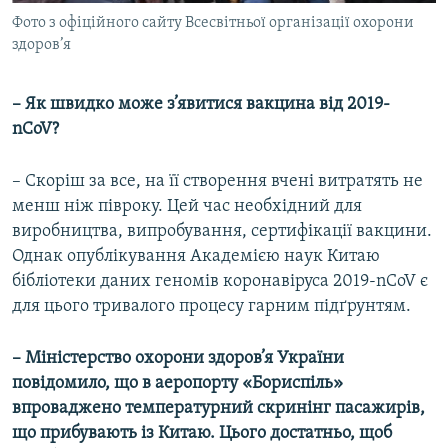
Фото з офіційного сайту Всесвітньої організації охорони
здоров’я
– Як швидко може з’явитися вакцина від 2019-
nCoV?
– Скоріш за все, на її створення вчені витратять не
менш ніж півроку. Цей час необхідний для
виробництва, випробування, сертифікації вакцини.
Однак опублікування Академією наук Китаю
бібліотеки даних геномів коронавіруса 2019-nCoV є
для цього тривалого процесу гарним підґрунтям.
– Міністерство охорони здоров’я України
повідомило, що в аеропорту «Бориспіль»
впроваджено температурний скринінг пасажирів,
що прибувають із Китаю. Цього достатньо, щоб