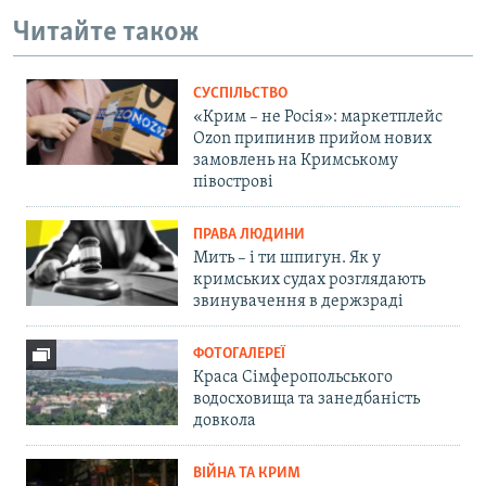
Читайте також
СУСПІЛЬСТВО
«Крим – не Росія»: маркетплейс
Ozon припинив прийом нових
замовлень на Кримському
півострові
ПРАВА ЛЮДИНИ
Мить – і ти шпигун. Як у
кримських судах розглядають
звинувачення в держзраді
ФОТОГАЛЕРЕЇ
Краса Сімферопольського
водосховища та занедбаність
довкола
ВІЙНА ТА КРИМ