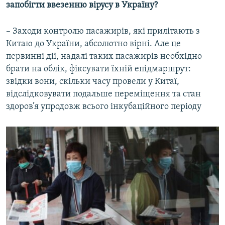
запобігти ввезенню вірусу в Україну?
– Заходи контролю пасажирів, які прилітають з
Китаю до України, абсолютно вірні. Але це
первинні дії, надалі таких пасажирів необхідно
брати на облік, фіксувати їхній епідмаршрут:
звідки вони, скільки часу провели у Китаї,
відслідковувати подальше переміщення та стан
здоров’я упродовж всього інкубаційного періоду