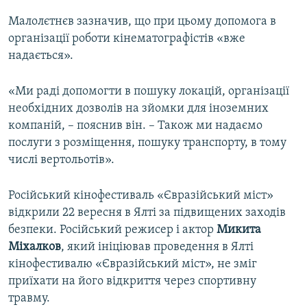
Малолєтнєв зазначив, що при цьому допомога в
організації роботи кінематографістів «вже
надається».
«Ми раді допомогти в пошуку локацій, організації
необхідних дозволів на зйомки для іноземних
компаній, – пояснив він. – Також ми надаємо
послуги з розміщення, пошуку транспорту, в тому
числі вертольотів».
Російський кінофестиваль «Євразійський міст»
відкрили 22 вересня в Ялті за підвищених заходів
безпеки. Російський режисер і актор
Микита
Міхалков
, який ініціював проведення в Ялті
кінофестивалю «Євразійський міст», не зміг
приїхати на його відкриття через спортивну
травму.