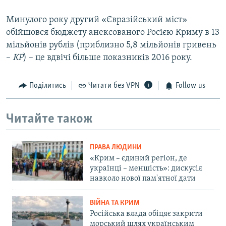
Минулого року другий «Євразійський міст»
обійшовся бюджету анексованого Росією Криму в 13
мільйонів рублів (приблизно 5,8 мільйонів гривень
–
КР
) – це вдвічі більше показників 2016 року.
Поділитись
Читати без VPN
Follow us
Читайте також
ПРАВА ЛЮДИНИ
«Крим – єдиний регіон, де
українці – меншість»: дискусія
навколо нової пам'ятної дати
ВІЙНА ТА КРИМ
Російська влада обіцяє закрити
морський шлях українським