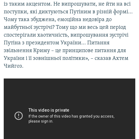
із таким акцентом. Не випрошувати, не йти на всі
поступки, які диктуються Путіним в різній формі...
Чому така збуджена, емоційна недовіра до
майбутньої зустрічі? Тому що ми весь цей період
спостерігали хаотичність, випрошування зустрічі
Путіна з президентом України... Питання
звільнення Криму – це принципове питання для
України і її зовнішньої політики», – сказав Ахтем
Чийгоз.