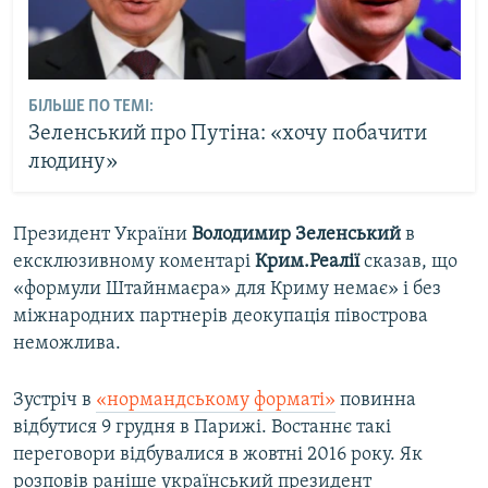
БІЛЬШЕ ПО ТЕМІ:
Зеленський про Путіна: «хочу побачити
людину»
Президент України
Володимир Зеленський
в
ексклюзивному коментарі
Крим.Реалії
сказав, що
«формули Штайнмаєра» для Криму немає» і без
міжнародних партнерів деокупація півострова
неможлива.
Зустріч в
«нормандському форматі»
повинна
відбутися 9 грудня в Парижі. Востаннє такі
переговори відбувалися в жовтні 2016 року. Як
розповів раніше український президент