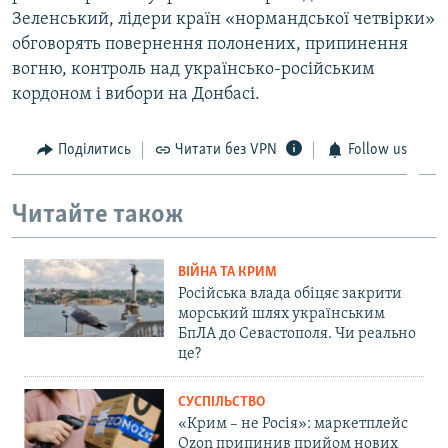
Зеленський, лідери країн «нормандської четвірки»
обговорять повернення полонених, припинення
вогню, контроль над українсько-російським
кордоном і вибори на Донбасі.
Поділитись
Читати без VPN
Follow us
Читайте також
ВІЙНА ТА КРИМ
Російська влада обіцяє закрити
морський шлях українським
БпЛА до Севастополя. Чи реально
це?
СУСПІЛЬСТВО
«Крим – не Росія»: маркетплейс
Ozon припинив прийом нових