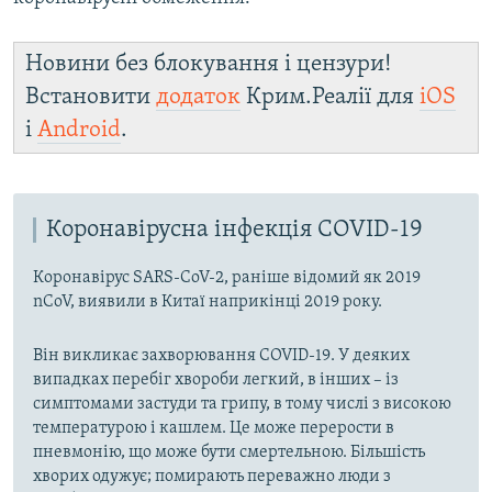
Новини без блокування і цензури!
Встановити
додаток
Крим.Реалії для
iOS
і
Android
.
Коронавірусна інфекція COVID-19
Коронавірус SARS-CoV-2, раніше відомий як 2019
nCoV, виявили в Китаї наприкінці 2019 року.
Він викликає захворювання COVID-19. У деяких
випадках перебіг хвороби легкий, в інших – із
симптомами застуди та грипу, в тому числі з високою
температурою і кашлем. Це може перерости в
пневмонію, що може бути смертельною. Більшість
хворих одужує; помирають переважно люди з