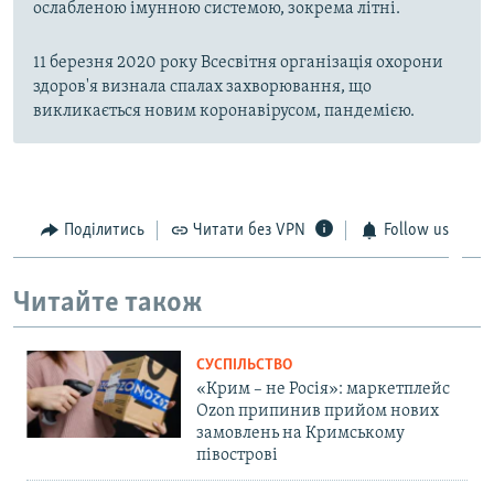
ослабленою імунною системою, зокрема літні.
11 березня 2020 року Всесвітня організація охорони
здоров'я визнала спалах захворювання, що
викликається новим коронавірусом, пандемією.
Поділитись
Читати без VPN
Follow us
Читайте також
СУСПІЛЬСТВО
«Крим – не Росія»: маркетплейс
Ozon припинив прийом нових
замовлень на Кримському
півострові