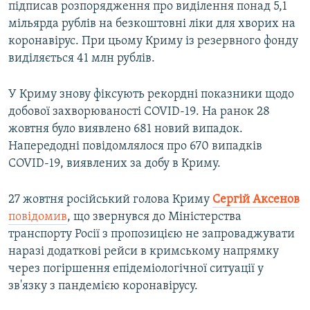
підписав розпорядження про виділення понад 5,1
мільярда рублів на безкоштовні ліки для хворих на
коронавірус. При цьому Криму із резервного фонду
виділяється 41 млн рублів.
У Криму знову фіксують рекордні показники щодо
добової захворюваності COVID-19. На ранок 28
жовтня було виявлено 681 новий випадок.
Напередодні повідомлялося про 670 випадків
COVID-19, виявлених за добу в Криму.
27 жовтня російський голова Криму
Сергій Аксенов
повідомив
, що звернувся до Міністерства
транспорту Росії з пропозицією не запроваджувати
наразі додаткові рейси в кримському напрямку
через погіршення епідеміологічної ситуації у
зв'язку з пандемією коронавірусу.