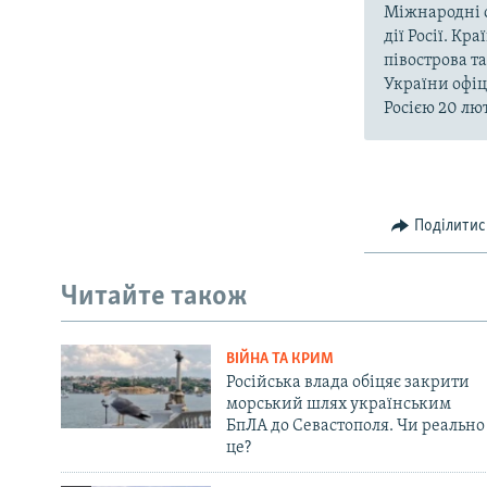
Міжнародні о
дії Росії. Кр
півострова т
України офіц
Росією 20 лют
Поділитис
Читайте також
ВІЙНА ТА КРИМ
Російська влада обіцяє закрити
морський шлях українським
БпЛА до Севастополя. Чи реально
це?