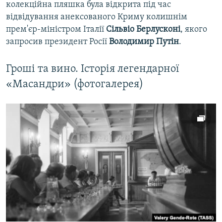
колекційна пляшка була відкрита під час
відвідування анексованого Криму колишнім
прем'єр-міністром Італії
Сільвіо Берлусконі
, якого
запросив президент Росії
Володимир Путін
.
Гроші та вино. Історія легендарної
«Масандри» (фотогалерея)