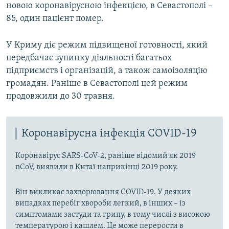
новою коронавірусною інфекцією, в Севастополі –
85, один пацієнт помер.
У Криму діє режим підвищеної готовності, який
передбачає зупинку діяльності багатьох
підприємств і організацій, а також самоізоляцію
громадян. Раніше в Севастополі цей режим
продовжили до 30 травня.
Коронавірусна інфекція COVID-19
Коронавірус SARS-CoV-2, раніше відомий як 2019
nCoV, виявили в Китаї наприкінці 2019 року.
Він викликає захворювання COVID-19. У деяких
випадках перебіг хвороби легкий, в інших – із
симптомами застуди та грипу, в тому числі з високою
температурою і кашлем. Це може перерости в