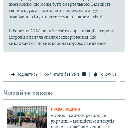
пневмонію, що може бути смертельною. Більшість
хворих одужує; помирають переважно люди з
ослабленою імунною системою, зокрема літні.
11 березня 2020 року Всесвітня організація охорони
здоров'я визнала спалах захворювання, що
викликається новим коронавірусом, пандемією.
Поділитись
Читати без VPN
Follow us
Читайте також
ПРАВА ЛЮДИНИ
«Крим – єдиний регіон, де
українці – меншість»: дискусія
навколо нової пам'ятної дати