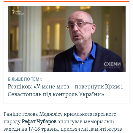
БІЛЬШЕ ПО ТЕМІ:
Резніков: «У мене мета – повернути Крим і
Севастополь під контроль України»
Раніше голова Меджлісу кримськотатарського
народу
Рефат Чубаров
анонсував меморіальні
заходи на 17-18 травня, присвячені пам’яті жертв