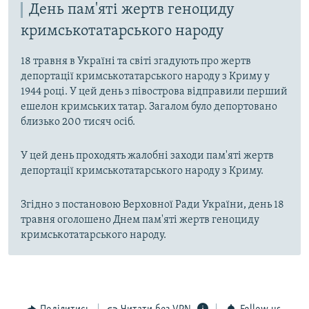
День пам'яті жертв геноциду
кримськотатарського народу
18 травня в Україні та світі згадують про жертв
депортації кримськотатарського народу з Криму у
1944 році. У цей день з півострова відправили перший
ешелон кримських татар. Загалом було депортовано
близько 200 тисяч осіб.
У цей день проходять жалобні заходи пам'яті жертв
депортації кримськотатарського народу з Криму.
Згідно з постановою Верховної Ради України, день 18
травня оголошено Днем пам'яті жертв геноциду
кримськотатарського народу.