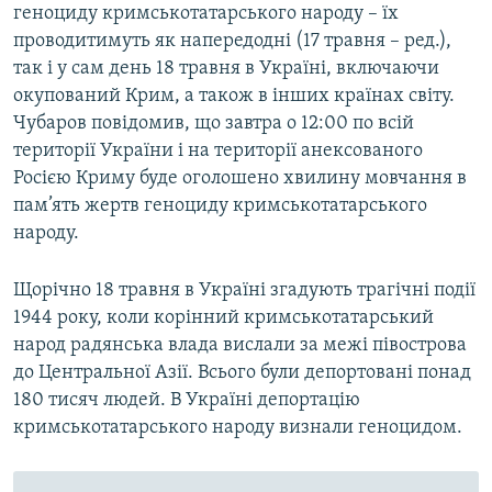
геноциду кримськотатарського народу – їх
проводитимуть як напередодні (17 травня – ред.),
так і у сам день 18 травня в Україні, включаючи
окупований Крим, а також в інших країнах світу.
Чубаров повідомив, що завтра о 12:00 по всій
території України і на території анексованого
Росією Криму буде оголошено хвилину мовчання в
пам’ять жертв геноциду кримськотатарського
народу.
Щорічно 18 травня в Україні згадують трагічні події
1944 року, коли корінний кримськотатарський
народ радянська влада вислали за межі півострова
до Центральної Азії. Всього були депортовані понад
180 тисяч людей. В Україні депортацію
кримськотатарського народу визнали геноцидом.