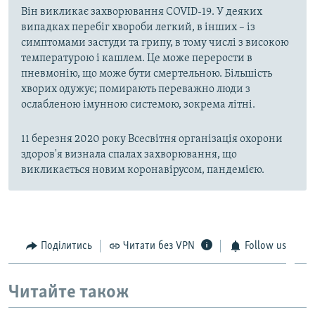
Він викликає захворювання COVID-19. У деяких
випадках перебіг хвороби легкий, в інших – із
симптомами застуди та грипу, в тому числі з високою
температурою і кашлем. Це може перерости в
пневмонію, що може бути смертельною. Більшість
хворих одужує; помирають переважно люди з
ослабленою імунною системою, зокрема літні.
11 березня 2020 року Всесвітня організація охорони
здоров'я визнала спалах захворювання, що
викликається новим коронавірусом, пандемією.
Поділитись
Читати без VPN
Follow us
Читайте також