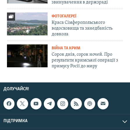
звинувачення в держзраді
ФОТОГАЛЕРЕЇ
Краса Сімферопольського
водосховища та занедбаність
довкола
ВІЙНА ТА КРИМ
Сорок днів, сорок ночей. Про
результати кримської операції з
примусу Росії до миру
ДОЛУЧАЙСЯ!
ПІДТРИМКА