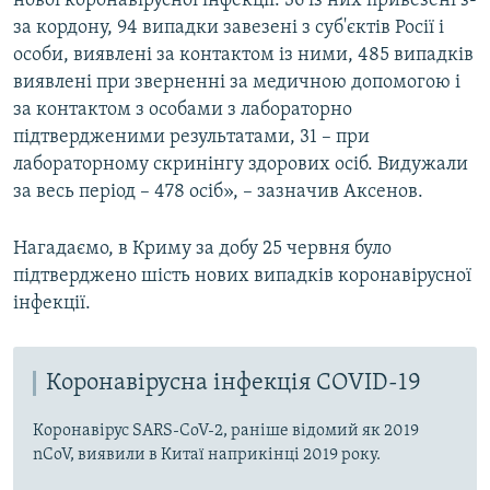
нової коронавірусної інфекції. 36 із них привезені з-
за кордону, 94 випадки завезені з суб'єктів Росії і
особи, виявлені за контактом із ними, 485 випадків
виявлені при зверненні за медичною допомогою і
за контактом з особами з лабораторно
підтвердженими результатами, 31 – при
лабораторному скринінгу здорових осіб. Видужали
за весь період – 478 осіб», – зазначив Аксенов.
Нагадаємо, в Криму за добу 25 червня було
підтверджено шість нових випадків коронавірусної
інфекції.
Коронавірусна інфекція COVID-19
Коронавірус SARS-CoV-2, раніше відомий як 2019
nCoV, виявили в Китаї наприкінці 2019 року.