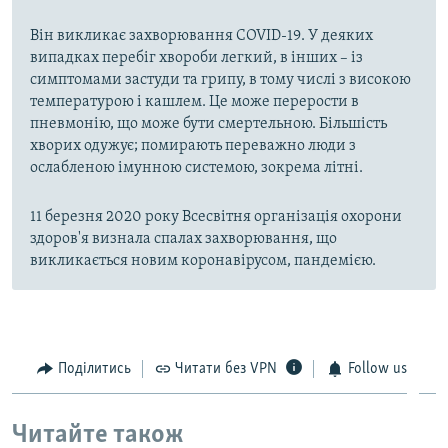
Він викликає захворювання COVID-19. У деяких
випадках перебіг хвороби легкий, в інших – із
симптомами застуди та грипу, в тому числі з високою
температурою і кашлем. Це може перерости в
пневмонію, що може бути смертельною. Більшість
хворих одужує; помирають переважно люди з
ослабленою імунною системою, зокрема літні.
11 березня 2020 року Всесвітня організація охорони
здоров'я визнала спалах захворювання, що
викликається новим коронавірусом, пандемією.
Поділитись
Читати без VPN
Follow us
Читайте також