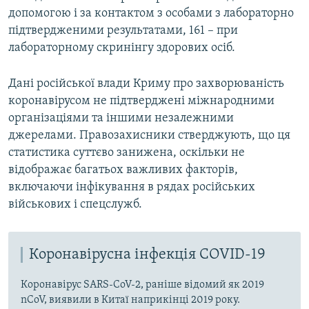
допомогою і за контактом з особами з лабораторно
підтвердженими результатами, 161 – при
лабораторному скринінгу здорових осіб.
Дані російської влади Криму про захворюваність
коронавірусом не підтверджені міжнародними
організаціями та іншими незалежними
джерелами. Правозахисники стверджують, що ця
статистика суттєво занижена, оскільки не
відображає багатьох важливих факторів,
включаючи інфікування в рядах російських
військових і спецслужб.
Коронавірусна інфекція COVID-19
Коронавірус SARS-CoV-2, раніше відомий як 2019
nCoV, виявили в Китаї наприкінці 2019 року.