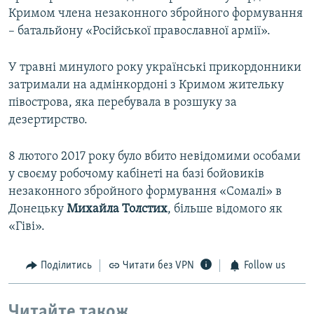
Кримом члена незаконного збройного формування
– батальйону «Російської православної армії».
У травні минулого року українські прикордонники
затримали на адмінкордоні з Кримом жительку
півострова, яка перебувала в розшуку за
дезертирство.
8 лютого 2017 року було вбито невідомими особами
у своєму робочому кабінеті на базі бойовиків
незаконного збройного формування «Сомалі» в
Донецьку
Михайла Толстих
, більше відомого як
«Гіві».
Поділитись
Читати без VPN
Follow us
Читайте також