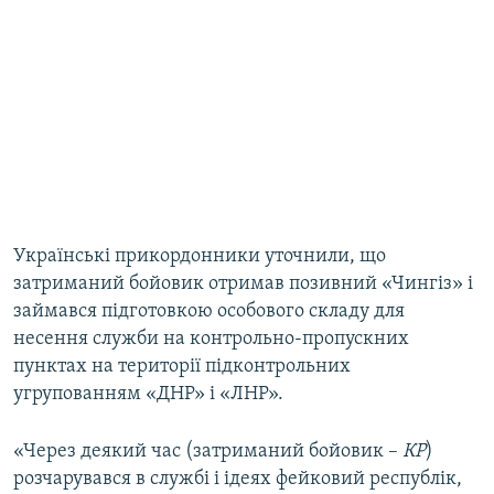
Українські прикордонники уточнили, що
затриманий бойовик отримав позивний «Чингіз» і
займався підготовкою особового складу для
несення служби на контрольно-пропускних
пунктах на території підконтрольних
угрупованням «ДНР» і «ЛНР».
«Через деякий час (затриманий бойовик –
КР
)
розчарувався в службі і ідеях фейковий республік,