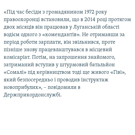
«Під час бесіди з громадянином 1972 року
правоохоронці встановили, що в 2014 році протягом
двох місяців він працював у Луганській області
водієм одного з «комендантів». Не отримавши за
період роботи зарплати, він звільнився, проте
пізніше знову працевлаштувався в місцевий
комісаріат. Потім, на запрошення знайомого,
затриманий вступив у штурмовий батальйон
«Сомалі» під керівництвом тоді ще живого «Гіві»,
який безпосередньо і проводив інструктаж
новоприбулих», – повідомили в
Держприкордонслужбі.