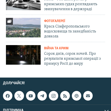
кримських судах розглядають
звинувачення в держзраді
ФОТОГАЛЕРЕЇ
Краса Сімферопольського
водосховища та занедбаність
довкола
ВІЙНА ТА КРИМ
Сорок днів, сорок ночей. Про
результати кримської операції з
примусу Росії до миру
ДОЛУЧАЙСЯ!
ПІДТРИМКА