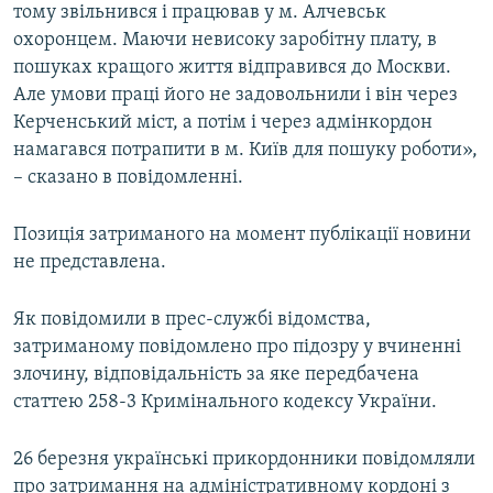
тому звільнився і працював у м. Алчевськ
охоронцем. Маючи невисоку заробітну плату, в
пошуках кращого життя відправився до Москви.
Але умови праці його не задовольнили і він через
Керченський міст, а потім і через адмінкордон
намагався потрапити в м. Київ для пошуку роботи»,
– сказано в повідомленні.
Позиція затриманого на момент публікації новини
не представлена.
Як повідомили в прес-службі відомства,
затриманому повідомлено про підозру у вчиненні
злочину, відповідальність за яке передбачена
статтею 258-3 Кримінального кодексу України.
26 березня українські прикордонники повідомляли
про затримання на адміністративному кордоні з