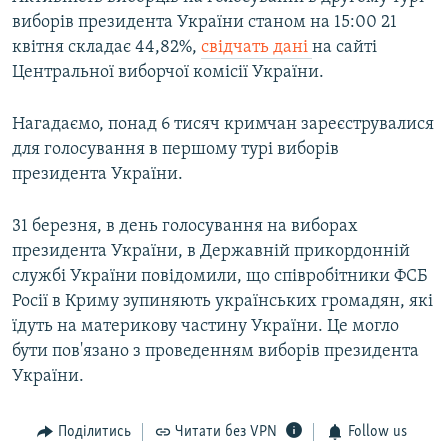
виборів президента України станом на 15:00 21
квітня складає 44,82%,
свідчать дані
на сайті
Центральної виборчої комісії України.
Нагадаємо, понад 6 тисяч кримчан зареєструвалися
для голосування в першому турі виборів
президента України.
31 березня, в день голосування на виборах
президента України, в Державній прикордонній
службі України повідомили, що співробітники ФСБ
Росії в Криму зупиняють українських громадян, які
їдуть на материкову частину України. Це могло
бути пов'язано з проведенням виборів президента
України.
Поділитись
Читати без VPN
Follow us