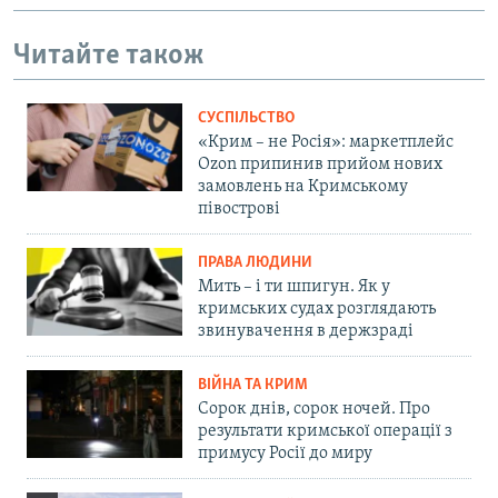
Читайте також
СУСПІЛЬСТВО
«Крим – не Росія»: маркетплейс
Ozon припинив прийом нових
замовлень на Кримському
півострові
ПРАВА ЛЮДИНИ
Мить – і ти шпигун. Як у
кримських судах розглядають
звинувачення в держзраді
ВІЙНА ТА КРИМ
Сорок днів, сорок ночей. Про
результати кримської операції з
примусу Росії до миру