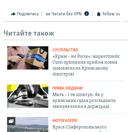
Поділитись
Читати без VPN
Follow us
Читайте також
СУСПІЛЬСТВО
«Крим – не Росія»: маркетплейс
Ozon припинив прийом нових
замовлень на Кримському
півострові
ПРАВА ЛЮДИНИ
Мить – і ти шпигун. Як у
кримських судах розглядають
звинувачення в держзраді
ФОТОГАЛЕРЕЇ
Краса Сімферопольського