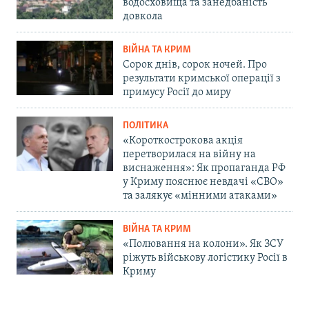
водосховища та занедбаність
довкола
ВІЙНА ТА КРИМ
Сорок днів, сорок ночей. Про
результати кримської операції з
примусу Росії до миру
ПОЛІТИКА
«Короткострокова акція
перетворилася на війну на
виснаження»: Як пропаганда РФ
у Криму пояснює невдачі «СВО»
та залякує «мінними атаками»
ВІЙНА ТА КРИМ
«Полювання на колони». Як ЗСУ
ріжуть військову логістику Росії в
Криму