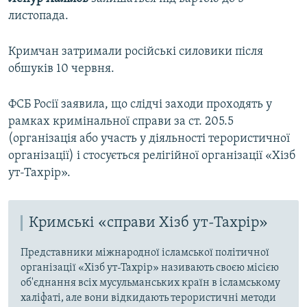
листопада.
Кримчан затримали російські силовики після
обшуків 10 червня.
ФСБ Росії заявила, що слідчі заходи проходять у
рамках кримінальної справи за ст. 205.5
(організація або участь у діяльності терористичної
організації) і стосується релігійної організації «Хізб
ут-Тахрір».
Кримські «справи Хізб ут-Тахрір»
Представники міжнародної ісламської політичної
організації «Хізб ут-Тахрір» називають своєю місією
об'єднання всіх мусульманських країн в ісламському
халіфаті, але вони відкидають терористичні методи