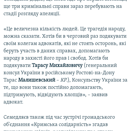
ще три кримінальні справи зараз перебувають на
стадії розгляду апеляції.
«Це величезна кількість людей. Це трагедія народу,
можна сказати. Хотів би в черговий раз подякувати
своїм колегам адвокатів, які не стоять осторонь, які
беруть участь в даних справах, допомагають
народу в захисті його прав і свобод. Хотів би
подякувати
Тарасу Михайловичу
(генеральний
консул України в російському Ростові-на-Дону
Тарас
Малишевський
–
КР
.), Консульству України за
те, що вони також постійно допомагають,
підтримують, відвідують хлопців», – заявив
адвокат.
Семедляєв також під час зустрічі громадського
об'єднання «Кримська солідарність» згадав