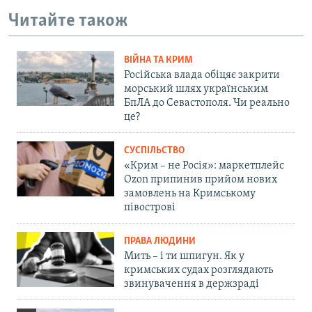
Читайте також
ВІЙНА ТА КРИМ
Російська влада обіцяє закрити
морський шлях українським
БпЛА до Севастополя. Чи реально
це?
СУСПІЛЬСТВО
«Крим – не Росія»: маркетплейс
Ozon припинив прийом нових
замовлень на Кримському
півострові
ПРАВА ЛЮДИНИ
Мить – і ти шпигун. Як у
кримських судах розглядають
звинувачення в держзраді