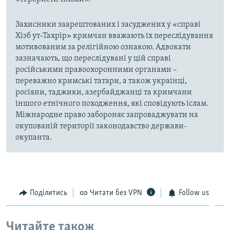
Захисники заарештованих і засуджених у «справі
Хізб ут-Тахрір» кримчан вважають їх переслідування
мотивованим за релігійною ознакою. Адвокати
зазначають, що переслідувані у цій справі
російськими правоохоронними органами –
переважно кримські татари, а також українці,
росіяни, таджики, азербайджанці та кримчани
іншого етнічного походження, які сповідують іслам.
Міжнародне право забороняє запроваджувати на
окупованій території законодавство держави-
окупанта.
Поділитись
Читати без VPN
Follow us
Читайте також