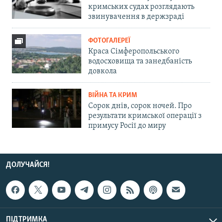
кримських судах розглядають
звинувачення в держзраді
ФОТОГАЛЕРЕЇ
Краса Сімферопольського
водосховища та занедбаність
довкола
ВІЙНА ТА КРИМ
Сорок днів, сорок ночей. Про
результати кримської операції з
примусу Росії до миру
ДОЛУЧАЙСЯ!
ПІДТРИМКА