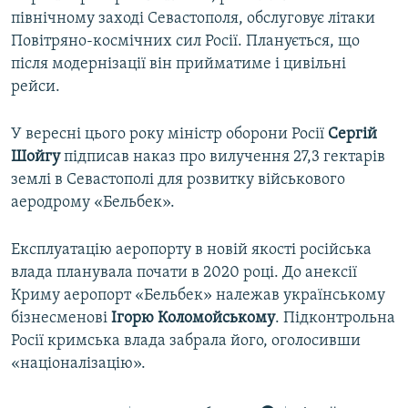
північному заході Севастополя, обслуговує літаки
Повітряно-космічних сил Росії. Планується, що
після модернізації він прийматиме і цивільні
рейси.
У вересні цього року міністр оборони Росії
Сергій
Шойгу
підписав наказ про вилучення 27,3 гектарів
землі в Севастополі для розвитку військового
аеродрому «Бельбек».
Експлуатацію аеропорту в новій якості російська
влада планувала почати в 2020 році. До анексії
Криму аеропорт «Бельбек» належав українському
бізнесменові
Ігорю Коломойському
. Підконтрольна
Росії кримська влада забрала його, оголосивши
«націоналізацію».