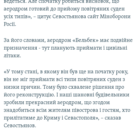
ведеться. Але спочатку робиться висновок, що
аеродром готовий до прийому повітряних суден
усіх типів», – цитує Севостьянова сайт Міноборони
Росії.
За його словами, аеродром «Бельбек» має подвійне
призначення - тут планують приймати і цивільні
літаки.
«У тому стані, в якому він був ще на початку року,
він не міг приймати всі типи повітряних суден з
низки причин. Тому було схвалене рішення про
його реконструкцію. І наші шановні будівельники
зробили прекрасний аеродром, що згодом
знадобиться всім жителям півострова і гостям, хто
прилітатиме до Криму і Севастополя», – сказав
Севостьянов.