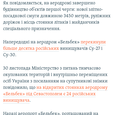
Як повідомляється, на аеродромі завершено
будівництво об'єктів першої черги: нової злітно-
посадкової смуги довжиною 3450 метрів, руліжних
доріжок і місць стоянки літаків і майданчиків
спеціального призначення.
Напередодні на аеродром «Бельбек»
перекинули
більше десятка російських
винищувачів Су-27 і
Су-30.
30 листопада Міністерство з питань тимчасово
окупованих територій і внутрішньо переміщених
осіб України з посиланням на супутникові знімки
повідомило, що
на відкритих стоянках аеродрому
«Бельбек» під Севастополем є 24 російських
винищувача
.
Наразі аеропорт «Бельбек», розташований на