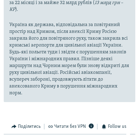
за 22 місяці і за майже 32 млрд рублів (
13 млрд грн –
КР
).
Україна як держава, відповідальна за повітряний
простір над Кримом, після анексії Криму Росією
закрила його для повітряного руху, також закрила всі
кримські аеропорти для цивільної авіації України.
Будь-які польоти туди і звідти є порушенням законів
України і міжнародних правил. Пізніше деякі
маршрути над Чорним морем були знову відкриті для
руху цивільної авіації. Російські авіакомпанії,
всупереч забороні, продовжують літати до
анексованого Криму в порушення міжнародних
норм.
Поділитись
Читати без VPN
Follow us