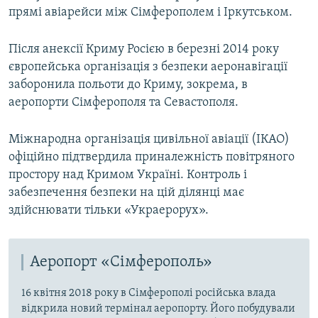
прямі авіарейси між Сімферополем і Іркутськом.
Після анексії Криму Росією в березні 2014 року
європейська організація з безпеки аеронавігації
заборонила польоти до Криму, зокрема, в
аеропорти Сімферополя та Севастополя.
Міжнародна організація цивільної авіації (ІКАО)
офіційно підтвердила приналежність повітряного
простору над Кримом Україні. Контроль і
забезпечення безпеки на цій ділянці має
здійснювати тільки «Украерорух».
Аеропорт «Сімферополь»
16 квітня 2018 року в Сімферополі російська влада
відкрила новий термінал аеропорту. Його побудували