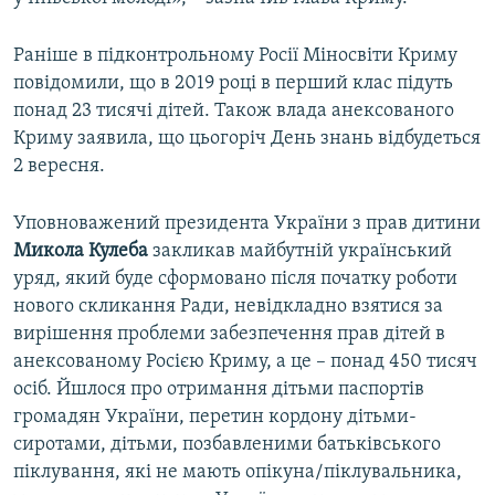
Раніше в підконтрольному Росії Міносвіти Криму
повідомили, що в 2019 році в перший клас підуть
понад 23 тисячі дітей. Також влада анексованого
Криму заявила, що цьогоріч День знань відбудеться
2 вересня.
Уповноважений президента України з прав дитини
Микола
Кулеба
закликав майбутній український
уряд, який буде сформовано після початку роботи
нового скликання Ради, невідкладно взятися за
вирішення проблеми забезпечення прав дітей в
анексованому Росією Криму, а це – понад 450 тисяч
осіб. Йшлося про отримання дітьми паспортів
громадян України, перетин кордону дітьми-
сиротами, дітьми, позбавленими батьківського
піклування, які не мають опікуна/піклувальника,