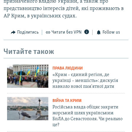
призначеного владою України, а також про
представництво інтересів дітей, які проживають в
АР Крим, в українських судах.
Поділитись
Читати без VPN
Follow us
Читайте також
ПРАВА ЛЮДИНИ
«Крим – єдиний регіон, де
українці – меншість»: дискусія
навколо нової пам'ятної дати
ВІЙНА ТА КРИМ
Російська влада обіцяє закрити
морський шлях українським
БпЛА до Севастополя. Чи реально
це?