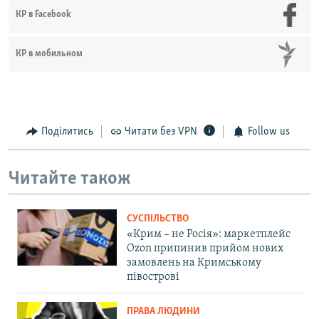
КР в Facebook
КР в мобильном
Поділитись
Читати без VPN
Follow us
Читайте також
СУСПІЛЬСТВО
«Крим – не Росія»: маркетплейс
Ozon припинив прийом нових
замовлень на Кримському
півострові
ПРАВА ЛЮДИНИ