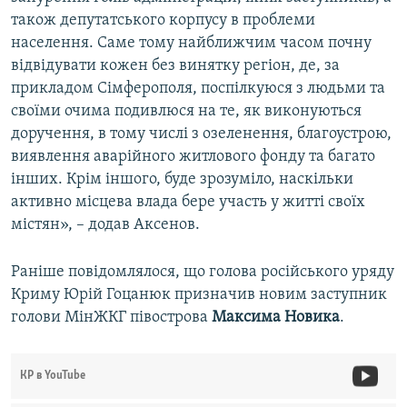
також депутатського корпусу в проблеми
населення. Саме тому найближчим часом почну
відвідувати кожен без винятку регіон, де, за
прикладом Сімферополя, поспілкуюся з людьми та
своїми очима подивлюся на те, як виконуються
доручення, в тому числі з озеленення, благоустрою,
виявлення аварійного житлового фонду та багато
інших. Крім іншого, буде зрозуміло, наскільки
активно місцева влада бере участь у житті своїх
містян», – додав Аксенов.
Раніше повідомлялося, що голова російського уряду
Криму Юрій Гоцанюк призначив новим заступник
голови МінЖКГ півострова
Максима Новика
.
КР в YouTube