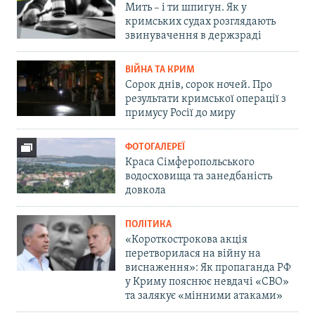
Мить – і ти шпигун. Як у
кримських судах розглядають
звинувачення в держзраді
ВІЙНА ТА КРИМ
Сорок днів, сорок ночей. Про
результати кримської операції з
примусу Росії до миру
ФОТОГАЛЕРЕЇ
Краса Сімферопольського
водосховища та занедбаність
довкола
ПОЛІТИКА
«Короткострокова акція
перетворилася на війну на
виснаження»: Як пропаганда РФ
у Криму пояснює невдачі «СВО»
та залякує «мінними атаками»