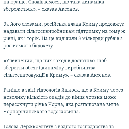
на краще. Сподіваємося, що така динаміка
збережеться», – сказав Аксенов.
За його словами, російська влада Криму продовжує
надавати сільгоспвиробникам підтримку на тому ж
рівні, як і торік. На це виділили 3 мільярди рублів з
російського бюджету.
«Упевнений, що цих заходів достатньо, щоб
зберегти обсяг і динаміку виробництва
сільгосппродукції в Криму», – сказав Аксенов.
Раніше в звіті гідрологів йшлося, що в Криму через
невелику кількість опадів до кінця червня може
пересохнути річка Чорна, яка розташована вище
Чорнорічинського водосховища.
Голова Держкомітету з водного господарства та