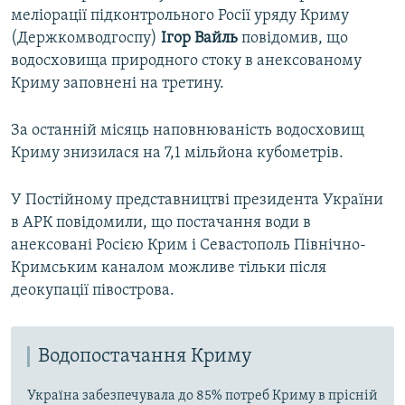
меліорації підконтрольного Росії уряду Криму
(Держкомводгоспу)
Ігор Вайль
повідомив, що
водосховища природного стоку в анексованому
Криму заповнені на третину.
За останній місяць наповнюваність водосховищ
Криму знизилася на 7,1 мільйона кубометрів.
У Постійному представництві президента України
в АРК повідомили, що постачання води в
анексовані Росією Крим і Севастополь Північно-
Кримським каналом можливе тільки після
деокупації півострова.
Водопостачання Криму
Україна забезпечувала до 85% потреб Криму в прісній