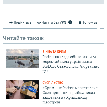
Поділитись
Читати без VPN
Follow us
Читайте також
ВІЙНА ТА КРИМ
Російська влада обіцяє закрити
морський шлях українським
БпЛА до Севастополя. Чи реально
це?
СУСПІЛЬСТВО
«Крим – не Росія»: маркетплейс
Ozon припинив прийом нових
замовлень на Кримському
півострові