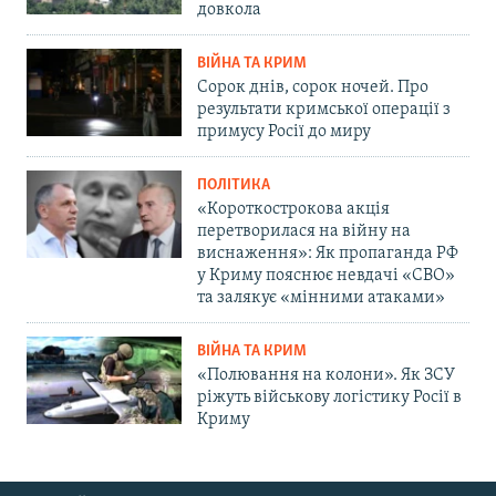
довкола
ВІЙНА ТА КРИМ
Сорок днів, сорок ночей. Про
результати кримської операції з
примусу Росії до миру
ПОЛІТИКА
«Короткострокова акція
перетворилася на війну на
виснаження»: Як пропаганда РФ
у Криму пояснює невдачі «СВО»
та залякує «мінними атаками»
ВІЙНА ТА КРИМ
«Полювання на колони». Як ЗСУ
ріжуть військову логістику Росії в
Криму