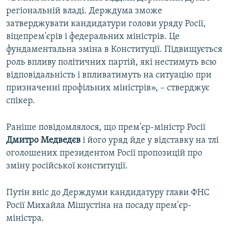
регіональній владі. Держдума зможе
затверджувати кандидатури голови уряду Росії,
віцепрем'єрів і федеральних міністрів. Це
фундаментальна зміна в Конституції. Підвищується
роль впливу політичних партій, які нестимуть всю
відповідальність і впливатимуть на ситуацію при
призначенні профільних міністрів», – стверджує
спікер.
Раніше повідомлялося, що прем'єр-міністр Росії
Дмитро Медведєв
і його уряд йде у відставку на тлі
оголошених президентом Росії пропозицій про
зміну російської конституції.
Путін вніс до Держдуми кандидатуру глави ФНС
Росії Михайла Мішустіна на посаду прем'єр-
міністра.