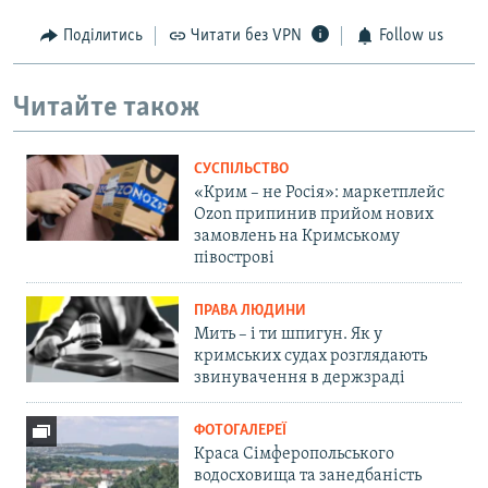
Поділитись
Читати без VPN
Follow us
Читайте також
СУСПІЛЬСТВО
«Крим – не Росія»: маркетплейс
Ozon припинив прийом нових
замовлень на Кримському
півострові
ПРАВА ЛЮДИНИ
Мить – і ти шпигун. Як у
кримських судах розглядають
звинувачення в держзраді
ФОТОГАЛЕРЕЇ
Краса Сімферопольського
водосховища та занедбаність