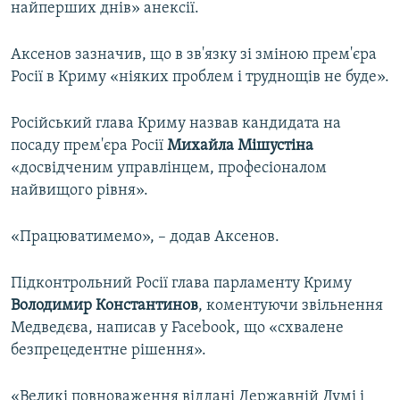
найперших днів» анексії.
Аксенов зазначив, що в зв'язку зі зміною прем'єра
Росії в Криму «ніяких проблем і труднощів не буде».
Російський глава Криму назвав кандидата на
посаду прем'єра Росії
Михайла Мішустіна
«досвідченим управлінцем, професіоналом
найвищого рівня».
«Працюватимемо», – додав Аксенов.
Підконтрольний Росії глава парламенту Криму
Володимир Константинов
, коментуючи звільнення
Медведєва, написав у Facebook, що «схвалене
безпрецедентне рішення».
«Великі повноваження віддані Державній Думі і