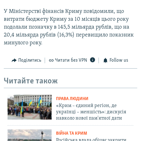
У Міністерстві фінансів Криму повідомили, що
витрати бюджету Криму за 10 місяців цього року
подолали позначку в 145,5 мільярда рублів, що на
20,4 мільярда рублів (16,3%) перевищило показник
минулого року.
Поділитись
Читати без VPN
Follow us
Читайте також
ПРАВА ЛЮДИНИ
«Крим – єдиний регіон, де
українці – меншість»: дискусія
навколо нової пам'ятної дати
ВІЙНА ТА КРИМ
Російська влада обіцяє закрити