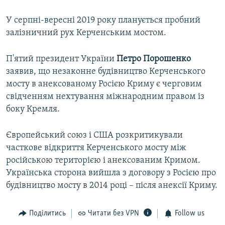
У серпні-вересні 2019 року планується пробний
залізничний рух Керченським мостом.
П'ятий президент України
Петро
Порошенко
заявив, що незаконне будівництво Керченського
мосту в анексованому Росією Криму є черговим
свідченням нехтування міжнародним правом із
боку Кремля.
Європейський союз і США розкритикували
часткове відкриття Керченського мосту між
російською територією і анексованим Кримом.
Українська сторона вийшла з договору з Росією про
будівництво мосту в 2014 році – після анексії Криму.
Поділитись
Читати без VPN
Follow us