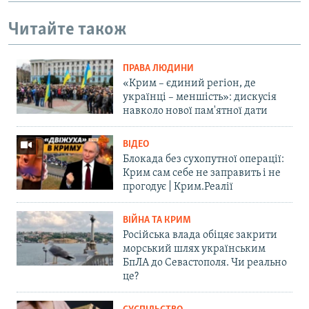
Читайте також
ПРАВА ЛЮДИНИ
«Крим – єдиний регіон, де
українці – меншість»: дискусія
навколо нової пам'ятної дати
ВІДЕО
Блокада без сухопутної операції:
Крим сам себе не заправить і не
прогодує | Крим.Реалії
ВІЙНА ТА КРИМ
Російська влада обіцяє закрити
морський шлях українським
БпЛА до Севастополя. Чи реально
це?