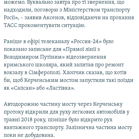
можемо. Буквально завтра про ті звернення, що
надходили, поговорю з Міністерством транспорту
Росії», – заявив Аксенов, відповідаючи на прохання
ТАСС прокоментувати ситуацію.
Раніше в ефірі телеканалу «Россия-24» було
показано записане для «Прямої лінії з
Володимиром Путіним» відеозвернення
кримського школяра, який запитав про ремонт
вокзалу в Сімферополі. Хлопчик сказав, що хотів
би, щоб Керченським мостом запустили такі поїзди
як «Сапсан» або «Ластівка».
Автодорожню частину мосту через Керченську
протоку відкрили для руху легкових автомобілів у
травні 2018 року, пізніше було відкрито рух
вантажного транспорту. Залізнична частина мосту
поки не добудована.