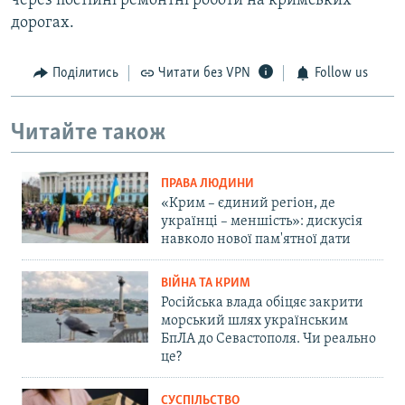
через постійні ремонтні роботи на кримських
дорогах.
Поділитись
Читати без VPN
Follow us
Читайте також
ПРАВА ЛЮДИНИ
«Крим – єдиний регіон, де
українці – меншість»: дискусія
навколо нової пам'ятної дати
ВІЙНА ТА КРИМ
Російська влада обіцяє закрити
морський шлях українським
БпЛА до Севастополя. Чи реально
це?
СУСПІЛЬСТВО