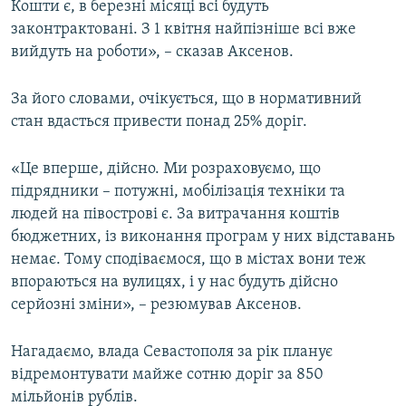
Кошти є, в березні місяці всі будуть
законтрактовані. З 1 квітня найпізніше всі вже
вийдуть на роботи», – сказав Аксенов.
За його словами, очікується, що в нормативний
стан вдасться привести понад 25% доріг.
«Це вперше, дійсно. Ми розраховуємо, що
підрядники – потужні, мобілізація техніки та
людей на півострові є. За витрачання коштів
бюджетних, із виконання програм у них відставань
немає. Тому сподіваємося, що в містах вони теж
впораються на вулицях, і у нас будуть дійсно
серйозні зміни», – резюмував Аксенов.
Нагадаємо, влада Севастополя за рік планує
відремонтувати майже сотню доріг за 850
мільйонів рублів.