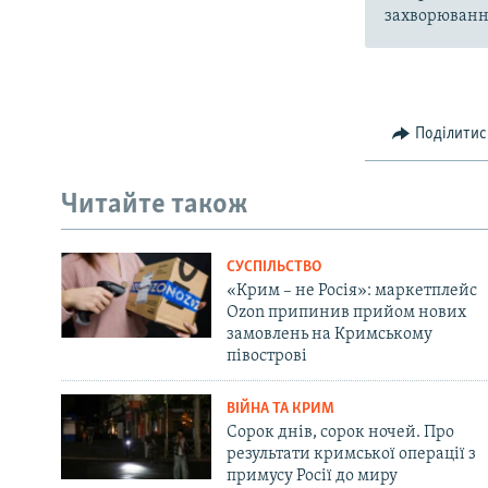
захворювання
Поділитис
Читайте також
СУСПІЛЬСТВО
«Крим – не Росія»: маркетплейс
Ozon припинив прийом нових
замовлень на Кримському
півострові
ВІЙНА ТА КРИМ
Сорок днів, сорок ночей. Про
результати кримської операції з
примусу Росії до миру