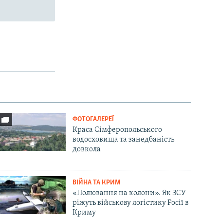
ФОТОГАЛЕРЕЇ
Краса Сімферопольського
водосховища та занедбаність
довкола
ВІЙНА ТА КРИМ
«Полювання на колони». Як ЗСУ
ріжуть військову логістику Росії в
Криму