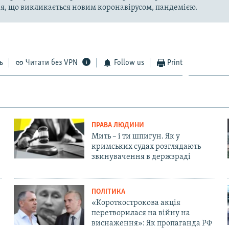
, що викликається новим коронавірусом, пандемією.
ь
Читати без VPN
Follow us
Print
ПРАВА ЛЮДИНИ
Мить – і ти шпигун. Як у
кримських судах розглядають
звинувачення в держзраді
ПОЛІТИКА
«Короткострокова акція
перетворилася на війну на
виснаження»: Як пропаганда РФ