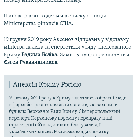
посаду міністра юстиції Криму.
Шаповалов знаходиться в списку санкцій
Міністерства фінансів США.
19 грудня 2019 року Аксенов відправив у відставку
міністра палива та енергетики уряду анексованого
Криму
Вадима Бєліка.
Замість нього призначений
Євген Рукавишников
.
Анексія Криму Росією
У лютому 2014 року в Криму з'являлися озброєні люди
в формі без розпізнавальних знаків, які захопили
будівлю Верховної Ради Криму, Сімферопольський
аеропорт, Керченську поромну переправу, інші
стратегічні об'єкти, а також блокували дії
українських військ. Російська влада спочатку