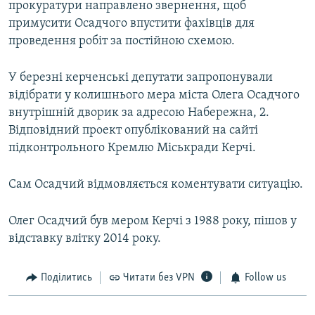
прокуратури направлено звернення, щоб
примусити Осадчого впустити фахівців для
проведення робіт за постійною схемою.
У березні керченські депутати запропонували
відібрати у колишнього мера міста Олега Осадчого
внутрішній дворик за адресою Набережна, 2.
Відповідний проект опублікований на сайті
підконтрольного Кремлю Міськради Керчі.
Сам Осадчий відмовляється коментувати ситуацію.
Олег Осадчий був мером Керчі з 1988 року, пішов у
відставку влітку 2014 року.
Поділитись
Читати без VPN
Follow us