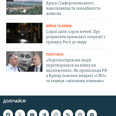
Краса Сімферопольського
водосховища та занедбаність
довкола
ВІЙНА ТА КРИМ
Сорок днів, сорок ночей. Про
результати кримської операції з
примусу Росії до миру
ПОЛІТИКА
«Короткострокова акція
перетворилася на війну на
виснаження»: Як пропаганда РФ
у Криму пояснює невдачі «СВО»
та залякує «мінними атаками»
ДОЛУЧАЙСЯ!