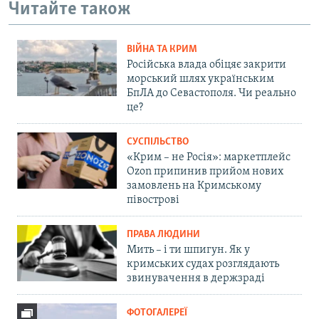
Читайте також
ВІЙНА ТА КРИМ
Російська влада обіцяє закрити
морський шлях українським
БпЛА до Севастополя. Чи реально
це?
СУСПІЛЬСТВО
«Крим – не Росія»: маркетплейс
Ozon припинив прийом нових
замовлень на Кримському
півострові
ПРАВА ЛЮДИНИ
Мить – і ти шпигун. Як у
кримських судах розглядають
звинувачення в держзраді
ФОТОГАЛЕРЕЇ