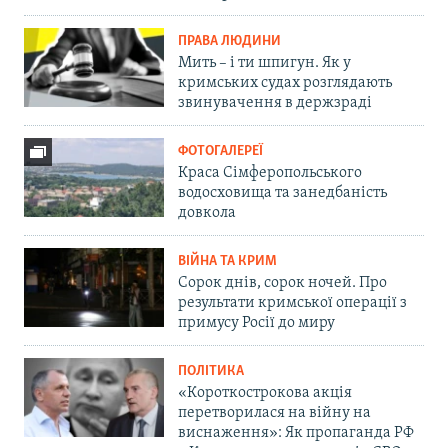
ПРАВА ЛЮДИНИ
Мить – і ти шпигун. Як у
кримських судах розглядають
звинувачення в держзраді
ФОТОГАЛЕРЕЇ
Краса Сімферопольського
водосховища та занедбаність
довкола
ВІЙНА ТА КРИМ
Сорок днів, сорок ночей. Про
результати кримської операції з
примусу Росії до миру
ПОЛІТИКА
«Короткострокова акція
перетворилася на війну на
виснаження»: Як пропаганда РФ