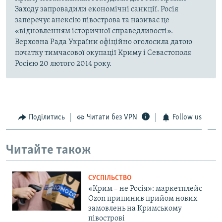
Заходу запровадили економічні санкції. Росія
заперечує анексію півострова та називає це
«відновленням історичної справедливості».
Верховна Рада України офіційно оголосила датою
початку тимчасової окупації Криму і Севастополя
Росією 20 лютого 2014 року.
Поділитись
Читати без VPN
Follow us
Читайте також
СУСПІЛЬСТВО
«Крим – не Росія»: маркетплейс
Ozon припинив прийом нових
замовлень на Кримському
півострові