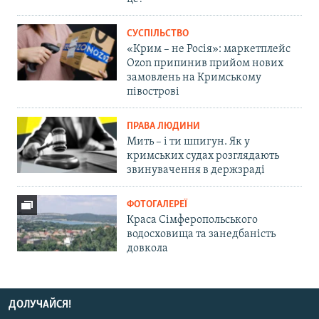
СУСПІЛЬСТВО
«Крим – не Росія»: маркетплейс
Ozon припинив прийом нових
замовлень на Кримському
півострові
ПРАВА ЛЮДИНИ
Мить – і ти шпигун. Як у
кримських судах розглядають
звинувачення в держзраді
ФОТОГАЛЕРЕЇ
Краса Сімферопольського
водосховища та занедбаність
довкола
ДОЛУЧАЙСЯ!