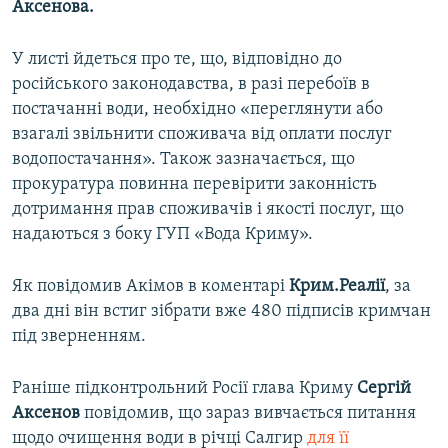
Аксенова.
У листі йдеться про те, що, відповідно до
російського законодавства, в разі перебоїв в
постачанні води, необхідно «переглянути або
взагалі звільнити споживача від оплати послуг
водопостачання». Також зазначається, що
прокуратура повинна перевірити законність
дотримання прав споживачів і якості послуг, що
надаються з боку ГУП «Вода Криму».
Як повідомив Акімов в коментарі
Крим.Реалії
, за
два дні він встиг зібрати вже 480 підписів кримчан
під зверненням.
Раніше підконтрольний Росії глава Криму
Сергій
Аксенов
повідомив, що зараз вивчається питання
щодо очищення води в річці Салгир
для її