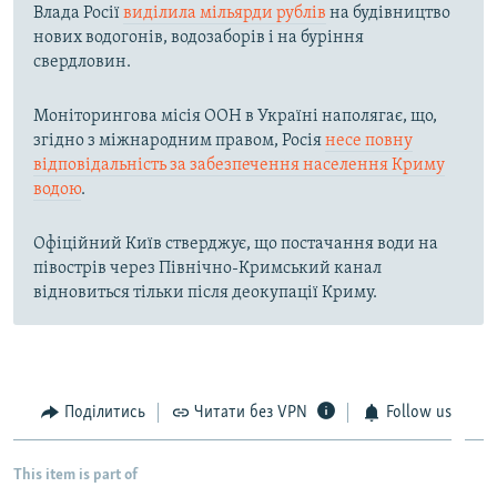
Влада Росії
виділила мільярди рублів
на будівництво
нових водогонів, водозаборів і на буріння
свердловин.
Моніторингова місія ООН в Україні наполягає, що,
згідно з міжнародним правом, Росія
несе повну
відповідальність за забезпечення населення Криму
водою
.
Офіційний Київ стверджує, що постачання води на
півострів через Північно-Кримський канал
відновиться тільки після деокупації Криму.
Поділитись
Читати без VPN
Follow us
This item is part of