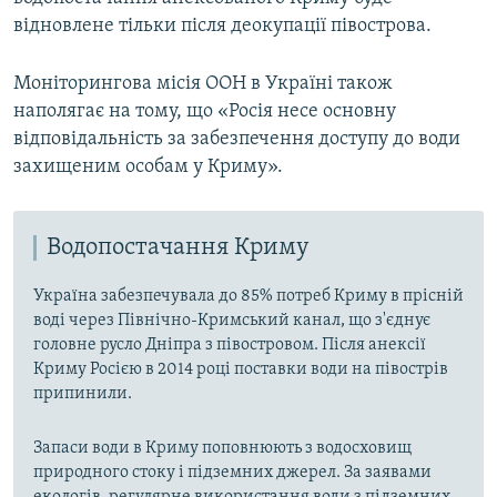
відновлене тільки після деокупації півострова.
Моніторингова місія ООН в Україні також
наполягає на тому, що «Росія несе основну
відповідальність за забезпечення доступу до води
захищеним особам у Криму».
Водопостачання Криму
Україна забезпечувала до 85% потреб Криму в прісній
воді через Північно-Кримський канал, що з'єднує
головне русло Дніпра з півостровом. Після анексії
Криму Росією в 2014 році поставки води на півострів
припинили.
Запаси води в Криму поповнюють з водосховищ
природного стоку і підземних джерел. За заявами