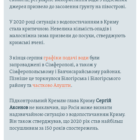
екологів, регулярне використання води з підземних
джерел призвело до засолення ґрунту на півострові.
У 2020 році ситуація з водопостачанням в Криму
стала критичною. Невелика кількість опадів і
малосніжна зима призвели до посухи, стверджують
кримські вчені.
З кінця серпня
графіки подачі води
були
запроваджені в Сімферополі, а також у
Сімферопольському і Бахчисарайському районах.
Пізніше це торкнулося Білогірська і Білогірського
району та
частково Алушти
.
Підконтрольний Кремлю глава Криму
Сергій
Аксенов
не виключив, що Росія може визнати
надзвичайною ситуацію з водопостачанням Криму.
Він також стверджував, що 2020 рік став найбільш
посушливим за 150 років спостережень.