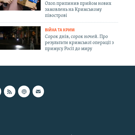
Ozon припинив прийом нових
замовлень на Кримському
півострові
ВІЙНА ТА КРИМ
Сорок днів, сорок ночей. Про
результати кримської операції з
примусу Росії до миру