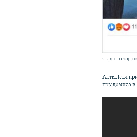
Скрін зі сторі
Активісти пр
повідомила в 