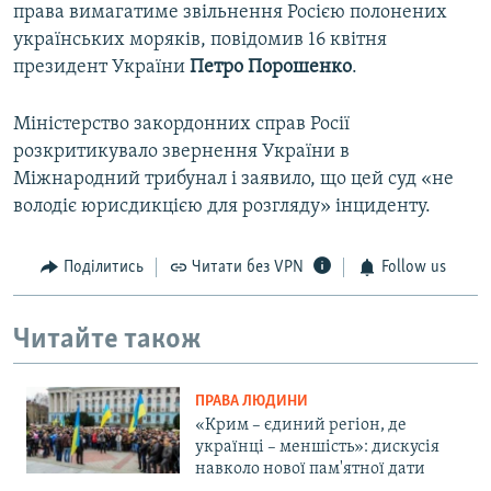
права вимагатиме звільнення Росією полонених
українських моряків, повідомив 16 квітня
президент України
Петро
Порошенко
.
Міністерство закордонних справ Росії
розкритикувало звернення України в
Міжнародний трибунал і заявило, що цей суд «не
володіє юрисдикцією для розгляду» інциденту.
Поділитись
Читати без VPN
Follow us
Читайте також
ПРАВА ЛЮДИНИ
«Крим – єдиний регіон, де
українці – меншість»: дискусія
навколо нової пам'ятної дати