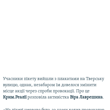
Учасники пікету вийшли з плакатами на Тверську
вулицю, однак, незабаром їм довелося змінити
місце акції через спроби провокації. Про це
Крим.Реалії
розповіла активістка
Віра
Лаврешина
.