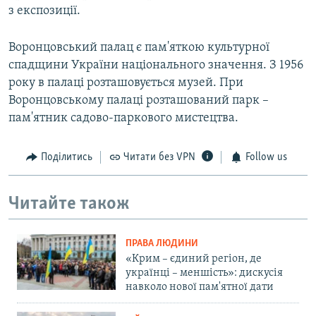
з експозиції.
Воронцовський палац є пам'яткою культурної
спадщини України національного значення. З 1956
року в палаці розташовується музей. При
Воронцовському палаці розташований парк –
пам'ятник садово-паркового мистецтва.
Поділитись
Читати без VPN
Follow us
Читайте також
ПРАВА ЛЮДИНИ
«Крим – єдиний регіон, де
українці – меншість»: дискусія
навколо нової пам'ятної дати