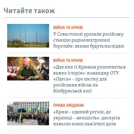
Читайте також
ВІЙНА ТА КРИМ
У Севастополі уразили російську
станцію радіоелектронної
боротьби: якими будуть наслідки
ВІЙНА ТА КРИМ
«Для них із Кримом розпочнеться
важка історія»: командир ОТУ
«Одеса» – про пастку для
російських військ на
Кінбурнській косі
ПРАВА ЛЮДИНИ
«Крим – єдиний регіон, де
українці – меншість»: дискусія
навколо нової пам'ятної дати