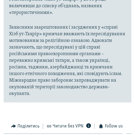
включивши до списку об'єднань, названих
«терористичними».
Захисники заарештованих і засуджених у «справі
Хізб ут-Тахрір» кримчан вважають їх переслідування
мотивованим за релігійною ознакою. Адвокати
зазначають, що переслідувані у цій справі
російськими правоохоронними органами –
переважно кримські татари, а також українці,
росіяни, таджики, азербайджанці та кримчани
іншого етнічного походження, які сповідують іслам.
Міжнародне право забороняє запроваджувати на
окупованій території законодавство держави-
окупанта.
Поділитись
Читати без VPN
Follow us