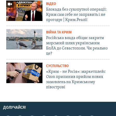
ВІДЕО
Блокада без сухопутної операції:
Крим сам себе не заправить і не
прогодує | Крим.Реалії
ВІЙНА ТА КРИМ
Російська влада обіцяє закрити
морський шлях українським
БпЛА до Севастополя. Чи реально
це?
СУСПІЛЬСТВО
«Крим – не Росія»: маркетплейс
Ozon припинив прийом нових
замовлень на Кримському
півострові
ДОЛУЧАЙСЯ!