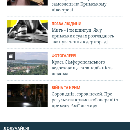
замовлень на Кримському
півострові
ПРАВА ЛЮДИНИ
Мить – і ти шпигун. Як у
кримських судах розглядають
звинувачення в держзраді
ФОТОГАЛЕРЕЇ
Краса Сімферопольського
водосховища та занедбаність
довкола
ВІЙНА ТА КРИМ
Сорок днів, сорок ночей. Про
результати кримської операції з
примусу Росії до миру
ДОЛУЧАЙСЯ!