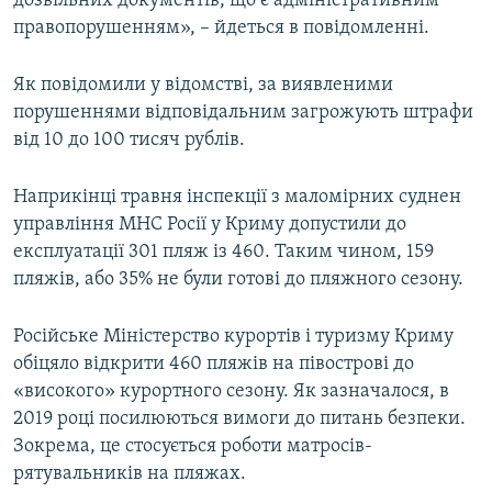
дозвільних документів, що є адміністративним
правопорушенням», – йдеться в повідомленні.
Як повідомили у відомстві, за виявленими
порушеннями відповідальним загрожують штрафи
від 10 до 100 тисяч рублів.
Наприкінці травня інспекції з маломірних суднен
управління МНС Росії у Криму допустили до
експлуатації 301 пляж із 460. Таким чином, 159
пляжів, або 35% не були готові до пляжного сезону.
Російське Міністерство курортів і туризму Криму
обіцяло відкрити 460 пляжів на півострові до
«високого» курортного сезону. Як зазначалося, в
2019 році посилюються вимоги до питань безпеки.
Зокрема, це стосується роботи матросів-
рятувальників на пляжах.