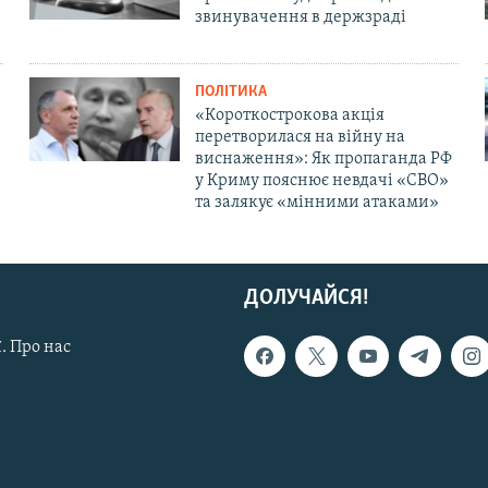
звинувачення в держзраді
ПОЛІТИКА
«Короткострокова акція
перетворилася на війну на
виснаження»: Як пропаганда РФ
у Криму пояснює невдачі «СВО»
та залякує «мінними атаками»
ДОЛУЧАЙСЯ!
. Про нас