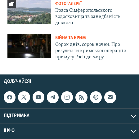
ФОТОГАЛЕРЕЇ
Краса Сімферопольського
водосховища та занедбаність
довкола
ВІЙНА ТА КРИМ
Сорок днів, сорок ночей. Про
результати кримської операції з
примусу Росії до миру
ДОЛУЧАЙСЯ!
ПІДТРИМКА
ІНФО