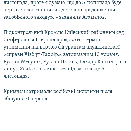
листопада, проте я думаю, що до 5 листопада буде
чергове клопотання слідчого про продовження
запобіжного заходу», – зазначив Азаматов.
Підконтрольний Кремлю Київський районний суд
Сімферополя 1 серпня продовжив термін
утримання під вартою фігурантам алуштинської
«справи Хізб ут-Тахрір», затриманим 10 червня.
Руслан Месутов, Руслан Нагаєв, Ельдар Кантіміров і
Ленур Халілов залишаться під вартою до 5
листопада.
Кримчан затримали російські силовики після
обшуків 10 червня.