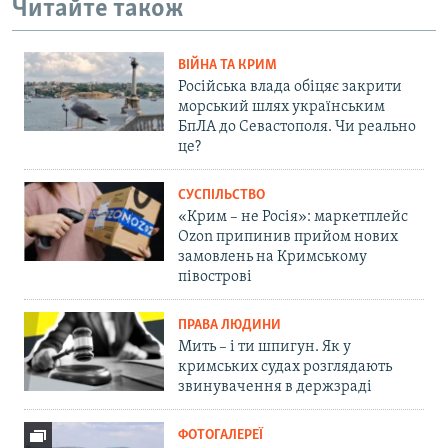
Читайте також
ВІЙНА ТА КРИМ
Російська влада обіцяє закрити
морський шлях українським
БпЛА до Севастополя. Чи реально
це?
СУСПІЛЬСТВО
«Крим – не Росія»: маркетплейс
Ozon припинив прийом нових
замовлень на Кримському
півострові
ПРАВА ЛЮДИНИ
Мить – і ти шпигун. Як у
кримських судах розглядають
звинувачення в держзраді
ФОТОГАЛЕРЕЇ