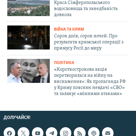
Краса Сімферопольського
водосховища та занедбаність
довкола
ВІЙНА ТА КРИМ
Сорок днів, сорок ночей. Про
результати кримської операції з
примусу Росії до миру
ПОЛІТИКА
«Короткострокова акція
перетворилася на війну на
виснаження»: Як пропаганда РФ
у Криму пояснює невдачі «СВО»
та залякує «мінними атаками»
ДОЛУЧАЙСЯ!