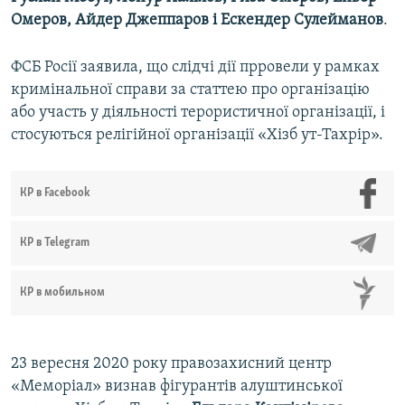
Омеров, Айдер Джеппаров і Ескендер Сулейманов
.
ФСБ Росії заявила, що слідчі дії прровели у рамках
кримінальної справи за статтею про організацію
або участь у діяльності терористичної організації, і
стосуються релігійної організації «Хізб ут-Тахрір».
КР в Facebook
КР в Telegram
КР в мобильном
23 вересня 2020 року правозахисний центр
«Меморіал» визнав фігурантів алуштинської