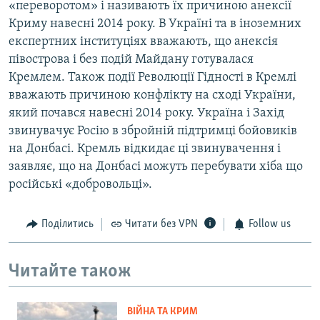
«переворотом» і називають їх причиною анексії
Криму навесні 2014 року. В Україні та в іноземних
експертних інституціях вважають, що анексія
півострова і без подій Майдану готувалася
Кремлем. Також події Революції Гідності в Кремлі
вважають причиною конфлікту на сході України,
який почався навесні 2014 року. Україна і Захід
звинувачує Росію в збройній підтримці бойовиків
на Донбасі. Кремль відкидає ці звинувачення і
заявляє, що на Донбасі можуть перебувати хіба що
російські «добровольці».
Поділитись
Читати без VPN
Follow us
Читайте також
ВІЙНА ТА КРИМ