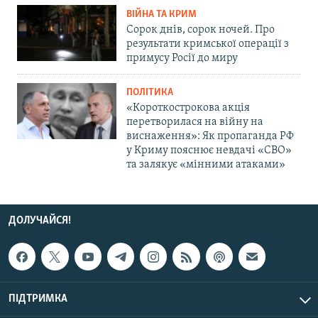
ВІЙНА ТА КРИМ
Сорок днів, сорок ночей. Про
результати кримської операції з
примусу Росії до миру
ПОЛІТИКА
«Короткострокова акція
перетворилася на війну на
виснаження»: Як пропаганда РФ
у Криму пояснює невдачі «СВО»
та залякує «мінними атаками»
ДОЛУЧАЙСЯ!
ПІДТРИМКА