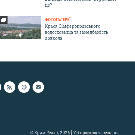
це?
ФОТОГАЛЕРЕЇ
Краса Сімферопольського
водосховища та занедбаність
довкола
© Крим.Реалії, 2026 | Усі права застережено.