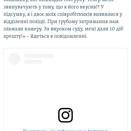
звинувачують у тому, що я його вкусив!? У
підсумку, я і двоє моїх співробітників виявилися у
відділенні поліції. При грубому затримання нам
зламали камеру. За вироком суду, мені дали 10 діб
арешту!» – йдеться в повідомленні.