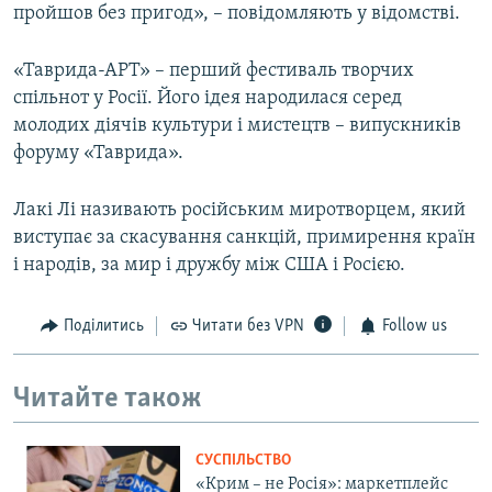
пройшов без пригод», – повідомляють у відомстві.
«Таврида-АРТ» – перший фестиваль творчих
спільнот у Росії. Його ідея народилася серед
молодих діячів культури і мистецтв – випускників
форуму «Таврида».
Лакі Лі називають російським миротворцем, який
виступає за скасування санкцій, примирення країн
і народів, за мир і дружбу між США і Росією.
Поділитись
Читати без VPN
Follow us
Читайте також
СУСПІЛЬСТВО
«Крим – не Росія»: маркетплейс